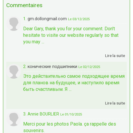
Commentaires
1.
gm.dollongmail.com
Le 03/12/2025
Dear Gary, thank you for your comment. Don't
hesitate to visite our website regularly so that
you may ...
Lire la suite
2.
конические подшипники
Le 02/12/2025
Это действительно самое подходящее время
для планов на будущее, и наступило время
быть счастливым. Я ...
Lire la suite
3. Annie BOURLIER
Le 01/10/2025
Merci pour les photos Paola. ça rappelle des
souvenirs.