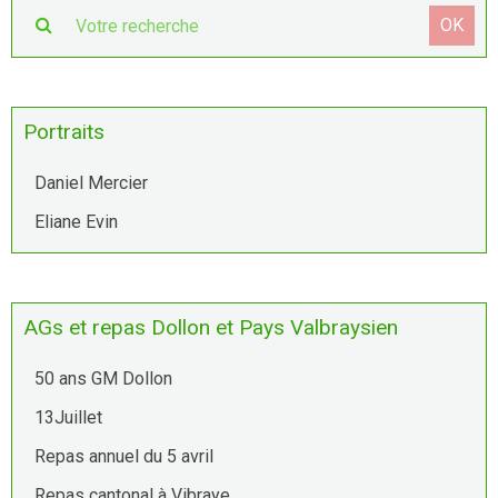
OK
Portraits
Daniel Mercier
Eliane Evin
AGs et repas Dollon et Pays Valbraysien
50 ans GM Dollon
13Juillet
Repas annuel du 5 avril
Repas cantonal à Vibraye