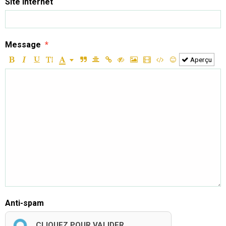
Site Internet
Message
Aperçu
Anti-spam
CLIQUEZ POUR VALIDER