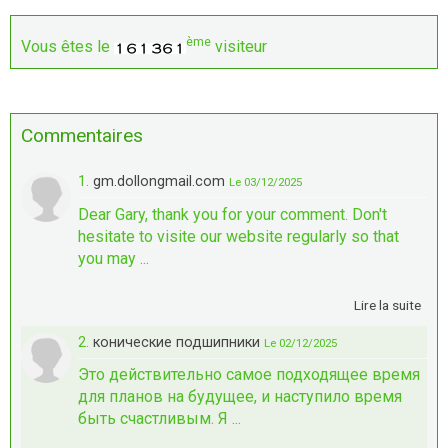
ème
Vous êtes le
visiteur
Commentaires
1.
gm.dollongmail.com
Le 03/12/2025
Dear Gary, thank you for your comment. Don't
hesitate to visite our website regularly so that
you may ...
Lire la suite
2.
конические подшипники
Le 02/12/2025
Это действительно самое подходящее время
для планов на будущее, и наступило время
быть счастливым. Я ...