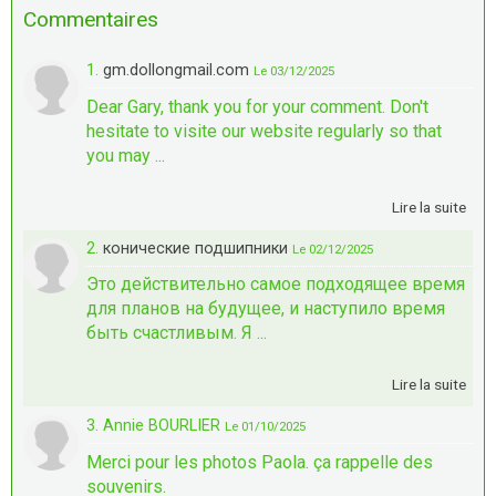
Commentaires
1.
gm.dollongmail.com
Le 03/12/2025
Dear Gary, thank you for your comment. Don't
hesitate to visite our website regularly so that
you may ...
Lire la suite
2.
конические подшипники
Le 02/12/2025
Это действительно самое подходящее время
для планов на будущее, и наступило время
быть счастливым. Я ...
Lire la suite
3. Annie BOURLIER
Le 01/10/2025
Merci pour les photos Paola. ça rappelle des
souvenirs.