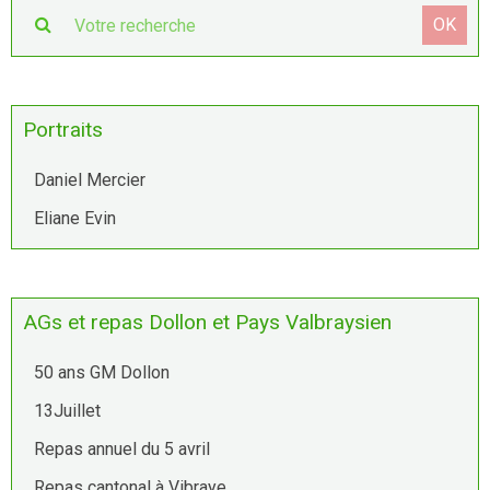
OK
Portraits
Daniel Mercier
Eliane Evin
AGs et repas Dollon et Pays Valbraysien
50 ans GM Dollon
13Juillet
Repas annuel du 5 avril
Repas cantonal à Vibraye