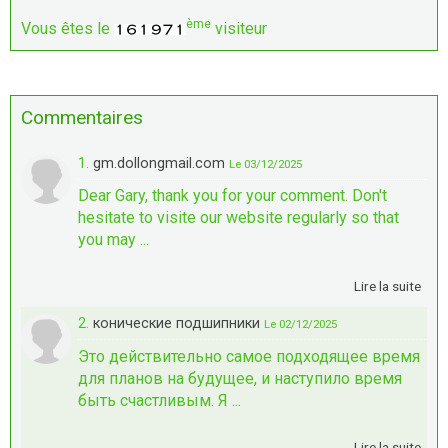
ème
Vous êtes le
visiteur
Commentaires
1.
gm.dollongmail.com
Le 03/12/2025
Dear Gary, thank you for your comment. Don't
hesitate to visite our website regularly so that
you may ...
Lire la suite
2.
конические подшипники
Le 02/12/2025
Это действительно самое подходящее время
для планов на будущее, и наступило время
быть счастливым. Я ...
Lire la suite