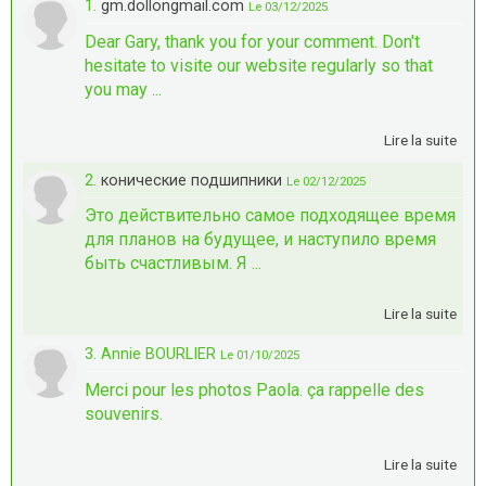
1.
gm.dollongmail.com
Le 03/12/2025
Dear Gary, thank you for your comment. Don't
hesitate to visite our website regularly so that
you may ...
Lire la suite
2.
конические подшипники
Le 02/12/2025
Это действительно самое подходящее время
для планов на будущее, и наступило время
быть счастливым. Я ...
Lire la suite
3. Annie BOURLIER
Le 01/10/2025
Merci pour les photos Paola. ça rappelle des
souvenirs.
Lire la suite