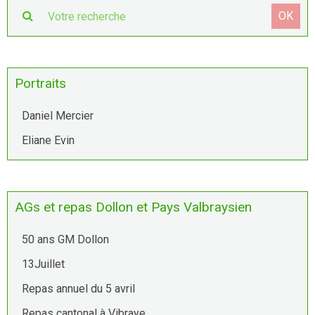
OK
Portraits
Daniel Mercier
Eliane Evin
AGs et repas Dollon et Pays Valbraysien
50 ans GM Dollon
13Juillet
Repas annuel du 5 avril
Repas cantonal à Vibraye