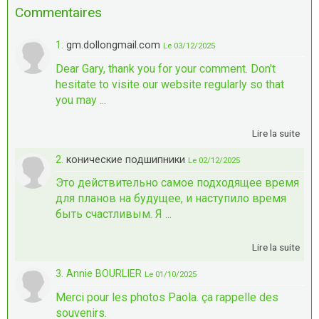
Commentaires
1.
gm.dollongmail.com
Le 03/12/2025
Dear Gary, thank you for your comment. Don't
hesitate to visite our website regularly so that
you may ...
Lire la suite
2.
конические подшипники
Le 02/12/2025
Это действительно самое подходящее время
для планов на будущее, и наступило время
быть счастливым. Я ...
Lire la suite
3. Annie BOURLIER
Le 01/10/2025
Merci pour les photos Paola. ça rappelle des
souvenirs.