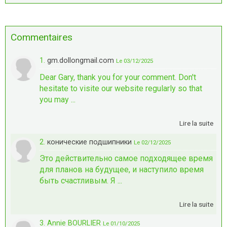
Commentaires
1.
gm.dollongmail.com
Le 03/12/2025
Dear Gary, thank you for your comment. Don't
hesitate to visite our website regularly so that
you may ...
Lire la suite
2.
конические подшипники
Le 02/12/2025
Это действительно самое подходящее время
для планов на будущее, и наступило время
быть счастливым. Я ...
Lire la suite
3. Annie BOURLIER
Le 01/10/2025