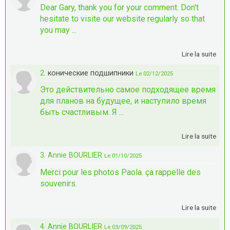
Dear Gary, thank you for your comment. Don't
hesitate to visite our website regularly so that
you may ...
Lire la suite
2.
конические подшипники
Le 02/12/2025
Это действительно самое подходящее время
для планов на будущее, и наступило время
быть счастливым. Я ...
Lire la suite
3. Annie BOURLIER
Le 01/10/2025
Merci pour les photos Paola. ça rappelle des
souvenirs.
Lire la suite
4. Annie BOURLIER
Le 03/09/2025