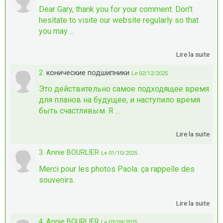
Dear Gary, thank you for your comment. Don't
hesitate to visite our website regularly so that
you may ...
Lire la suite
2.
конические подшипники
Le 02/12/2025
Это действительно самое подходящее время
для планов на будущее, и наступило время
быть счастливым. Я ...
Lire la suite
3. Annie BOURLIER
Le 01/10/2025
Merci pour les photos Paola. ça rappelle des
souvenirs.
Lire la suite
4. Annie BOURLIER
Le 03/09/2025