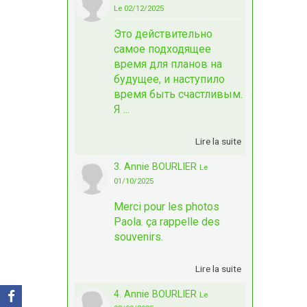
Le 02/12/2025
Это действительно
самое подходящее
время для планов на
будущее, и наступило
время быть счастливым.
Я ...
Lire la suite
3. Annie BOURLIER
Le
01/10/2025
Merci pour les photos
Paola. ça rappelle des
souvenirs.
Lire la suite
4. Annie BOURLIER
Le