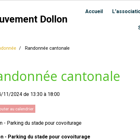
Accueil
L'associati
uvement Dollon
ndonnée
Randonnée cantonale
andonnée cantonale
4/11/2024
de 13:30
à 18:00
uter au calendrier
n - Parking du stade pour covoiturage
on - Parking du stade pour covoiturage