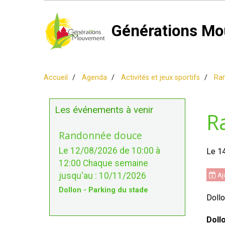
Générations Mo
Accueil
Agenda
Activités et jeux sportifs
Ra
Les événements à venir
R
Randonnée douce
Le 12/08/2026
de 10:00
à
Le 1
12:00
Chaque semaine
jusqu'au : 10/11/2026
Ajo
Dollon - Parking du stade
Dollo
Doll