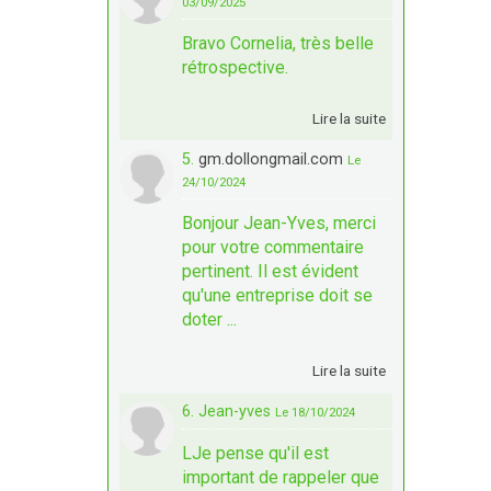
03/09/2025
Bravo Cornelia, très belle
rétrospective.
Lire la suite
5.
gm.dollongmail.com
Le
24/10/2024
Bonjour Jean-Yves, merci
pour votre commentaire
pertinent. Il est évident
qu'une entreprise doit se
doter ...
Lire la suite
6. Jean-yves
Le 18/10/2024
LJe pense qu'il est
important de rappeler que