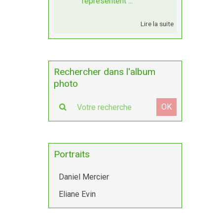
représentent ...
Lire la suite
Rechercher dans l'album
photo
OK
Portraits
Daniel Mercier
Eliane Evin