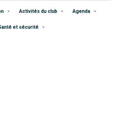
on
Activités du club
Agenda
Santé et sécurité