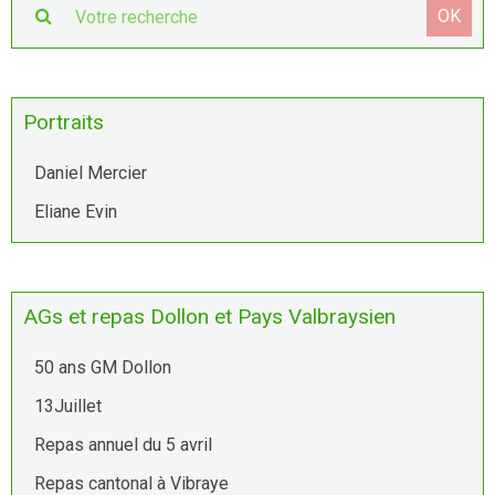
OK
Portraits
Daniel Mercier
Eliane Evin
AGs et repas Dollon et Pays Valbraysien
50 ans GM Dollon
13Juillet
Repas annuel du 5 avril
Repas cantonal à Vibraye