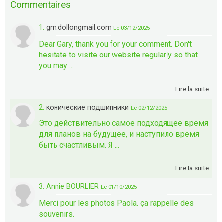
Commentaires
1.
gm.dollongmail.com
Le 03/12/2025
Dear Gary, thank you for your comment. Don't
hesitate to visite our website regularly so that
you may ...
Lire la suite
2.
конические подшипники
Le 02/12/2025
Это действительно самое подходящее время
для планов на будущее, и наступило время
быть счастливым. Я ...
Lire la suite
3. Annie BOURLIER
Le 01/10/2025
Merci pour les photos Paola. ça rappelle des
souvenirs.