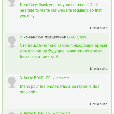
Dear Gary, thank you for your comment. Don't
hesitate to visite our website regularly so that
you may ...
Lire la suite
2.
конические подшипники
Le 02/12/2025
Это действительно самое подходящее время
для планов на будущее, и наступило время
быть счастливым. Я ...
Lire la suite
3. Annie BOURLIER
Le 01/10/2025
Merci pour les photos Paola. ça rappelle des
souvenirs.
Lire la suite
4. Annie BOURLIER
Le 03/09/2025