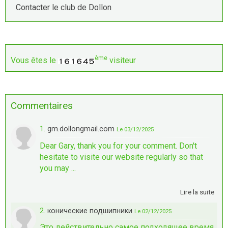
Contacter le club de Dollon
ème
Vous êtes le
visiteur
Commentaires
1.
gm.dollongmail.com
Le 03/12/2025
Dear Gary, thank you for your comment. Don't
hesitate to visite our website regularly so that
you may ...
Lire la suite
2.
конические подшипники
Le 02/12/2025
Это действительно самое подходящее время