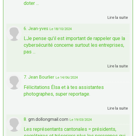
doter ...
Lire la suite
6. Jean-yves
Le 18/10/2024
LJe pense qu'il est important de rappeler que la
cybersécurité concerne surtout les entreprises,
pas ...
Lire la suite
7. Jean Bourlier
Le 14/06/2024
Félicitations Élsa et à tes assistantes
photographes, super reportage.
Lire la suite
8.
gm.dollongmail.com
Le 19/03/2024
Les représentants cantonales = présidents,
secrétaires et trésoriers plus les personnes qui