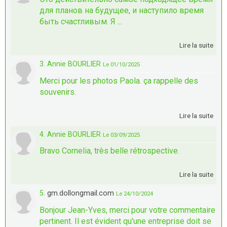
для планов на будущее, и наступило время
быть счастливым. Я ...
Lire la suite
3. Annie BOURLIER
Le 01/10/2025
Merci pour les photos Paola. ça rappelle des
souvenirs.
Lire la suite
4. Annie BOURLIER
Le 03/09/2025
Bravo Cornelia, très belle rétrospective.
Lire la suite
5.
gm.dollongmail.com
Le 24/10/2024
Bonjour Jean-Yves, merci pour votre commentaire
pertinent. Il est évident qu'une entreprise doit se