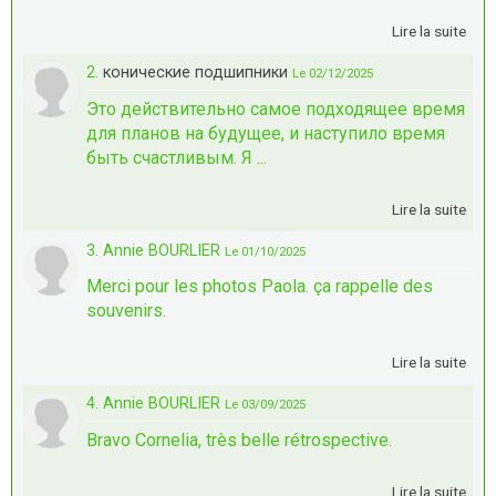
Lire la suite
2.
конические подшипники
Le 02/12/2025
Это действительно самое подходящее время
для планов на будущее, и наступило время
быть счастливым. Я ...
Lire la suite
3. Annie BOURLIER
Le 01/10/2025
Merci pour les photos Paola. ça rappelle des
souvenirs.
Lire la suite
4. Annie BOURLIER
Le 03/09/2025
Bravo Cornelia, très belle rétrospective.
Lire la suite