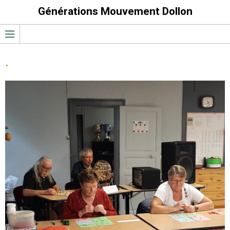
Générations Mouvement Dollon
.