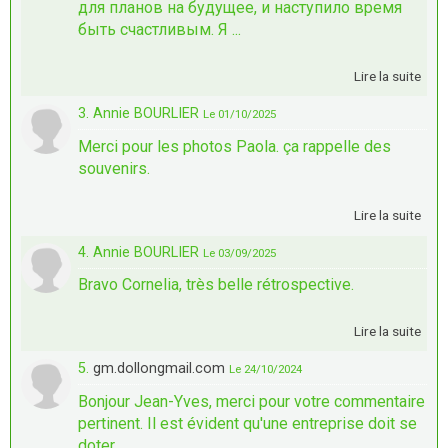
для планов на будущее, и наступило время
быть счастливым. Я ...
Lire la suite
3. Annie BOURLIER
Le 01/10/2025
Merci pour les photos Paola. ça rappelle des
souvenirs.
Lire la suite
4. Annie BOURLIER
Le 03/09/2025
Bravo Cornelia, très belle rétrospective.
Lire la suite
5.
gm.dollongmail.com
Le 24/10/2024
Bonjour Jean-Yves, merci pour votre commentaire
pertinent. Il est évident qu'une entreprise doit se
doter ...