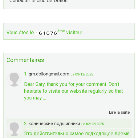
Contacter le club de Dollon
ème
Vous êtes le
visiteur
Commentaires
1.
gm.dollongmail.com
Le 03/12/2025
Dear Gary, thank you for your comment. Don't
hesitate to visite our website regularly so that
you may ...
Lire la suite
2.
конические подшипники
Le 02/12/2025
Это действительно самое подходящее время