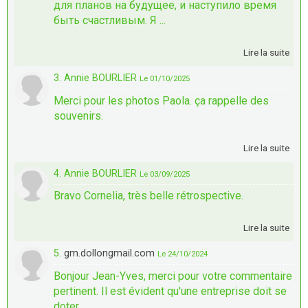
для планов на будущее, и наступило время
быть счастливым. Я ...
Lire la suite
3. Annie BOURLIER
Le 01/10/2025
Merci pour les photos Paola. ça rappelle des
souvenirs.
Lire la suite
4. Annie BOURLIER
Le 03/09/2025
Bravo Cornelia, très belle rétrospective.
Lire la suite
5.
gm.dollongmail.com
Le 24/10/2024
Bonjour Jean-Yves, merci pour votre commentaire
pertinent. Il est évident qu'une entreprise doit se
doter ...