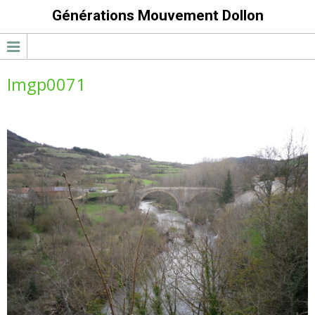
Générations Mouvement Dollon
Imgp0071