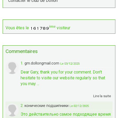
Contacter le club de Dollon
ème
Vous êtes le
visiteur
Commentaires
1.
gm.dollongmail.com
Le 03/12/2025
Dear Gary, thank you for your comment. Don't
hesitate to visite our website regularly so that
you may ...
Lire la suite
2.
конические подшипники
Le 02/12/2025
Это действительно самое подходящее время