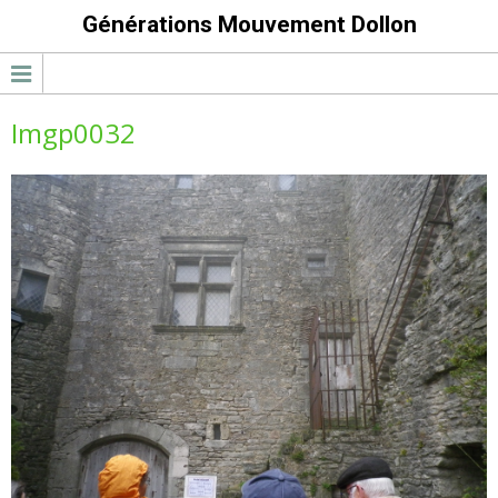
Générations Mouvement Dollon
Imgp0032