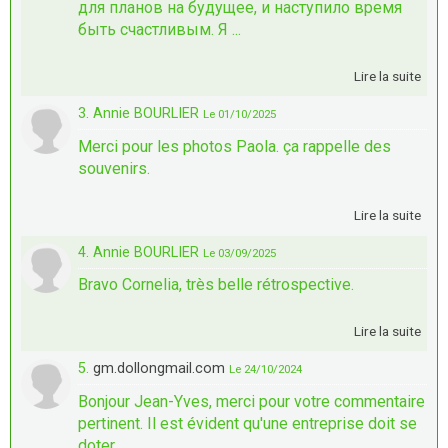
для планов на будущее, и наступило время
быть счастливым. Я ...
Lire la suite
3. Annie BOURLIER
Le 01/10/2025
Merci pour les photos Paola. ça rappelle des
souvenirs.
Lire la suite
4. Annie BOURLIER
Le 03/09/2025
Bravo Cornelia, très belle rétrospective.
Lire la suite
5.
gm.dollongmail.com
Le 24/10/2024
Bonjour Jean-Yves, merci pour votre commentaire
pertinent. Il est évident qu'une entreprise doit se
doter ...