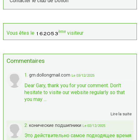
Contacter le club de Dollon
ème
Vous êtes le
visiteur
Commentaires
1.
gm.dollongmail.com
Le 03/12/2025
Dear Gary, thank you for your comment. Don't
hesitate to visite our website regularly so that
you may ...
Lire la suite
2.
конические подшипники
Le 02/12/2025
Это действительно самое подходящее время