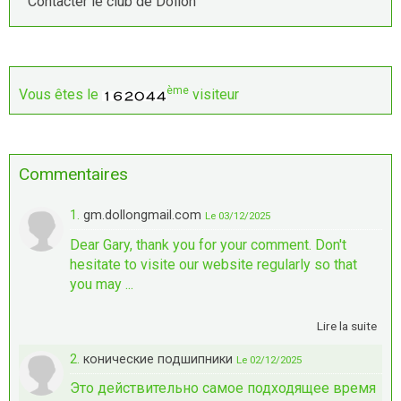
Contacter le club de Dollon
ème
Vous êtes le
visiteur
Commentaires
1.
gm.dollongmail.com
Le 03/12/2025
Dear Gary, thank you for your comment. Don't
hesitate to visite our website regularly so that
you may ...
Lire la suite
2.
конические подшипники
Le 02/12/2025
Это действительно самое подходящее время