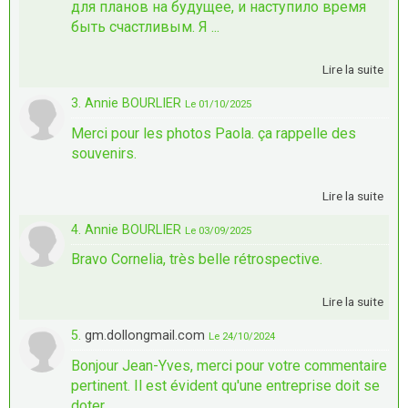
для планов на будущее, и наступило время
быть счастливым. Я ...
Lire la suite
3. Annie BOURLIER
Le 01/10/2025
Merci pour les photos Paola. ça rappelle des
souvenirs.
Lire la suite
4. Annie BOURLIER
Le 03/09/2025
Bravo Cornelia, très belle rétrospective.
Lire la suite
5.
gm.dollongmail.com
Le 24/10/2024
Bonjour Jean-Yves, merci pour votre commentaire
pertinent. Il est évident qu'une entreprise doit se
doter ...