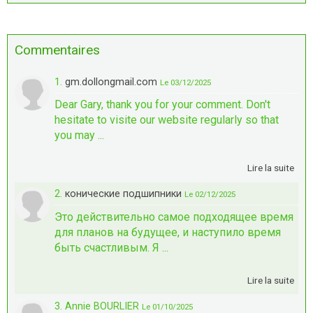
Commentaires
1.
gm.dollongmail.com
Le 03/12/2025
Dear Gary, thank you for your comment. Don't
hesitate to visite our website regularly so that
you may ...
Lire la suite
2.
конические подшипники
Le 02/12/2025
Это действительно самое подходящее время
для планов на будущее, и наступило время
быть счастливым. Я ...
Lire la suite
3. Annie BOURLIER
Le 01/10/2025