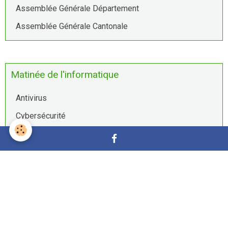
Assemblée Générale Département
Assemblée Générale Cantonale
Matinée de l'informatique
Antivirus
Cybersécurité
Mots de passe
We Transfer
WhatsApp
Mentions légales