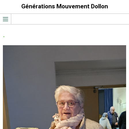
Générations Mouvement Dollon
.