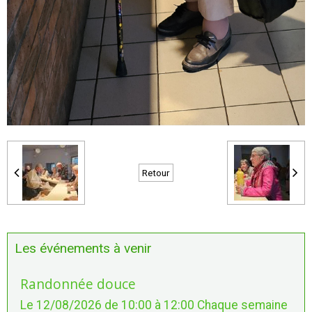
Retour
Les événements à venir
Randonnée douce
Le 12/08/2026
de 10:00
à 12:00
Chaque semaine