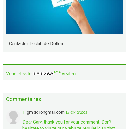
Contacter le club de Dollon
ème
Vous êtes le
visiteur
Commentaires
1.
gm.dollongmail.com
Le 03/12/2025
Dear Gary, thank you for your comment. Don't
hesitate to visite our website regularly so that