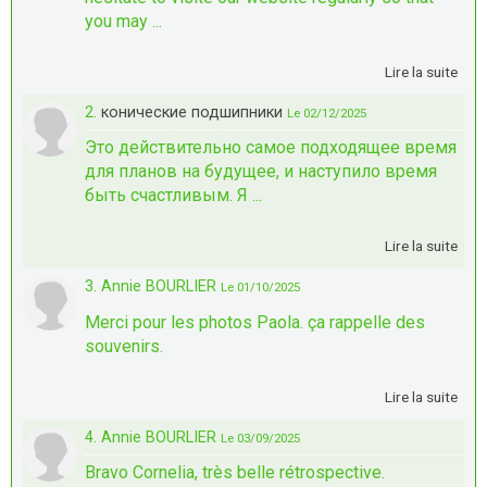
you may ...
Lire la suite
2.
конические подшипники
Le 02/12/2025
Это действительно самое подходящее время
для планов на будущее, и наступило время
быть счастливым. Я ...
Lire la suite
3. Annie BOURLIER
Le 01/10/2025
Merci pour les photos Paola. ça rappelle des
souvenirs.
Lire la suite
4. Annie BOURLIER
Le 03/09/2025
Bravo Cornelia, très belle rétrospective.