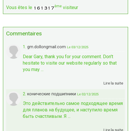
ème
Vous êtes le
visiteur
Commentaires
1.
gm.dollongmail.com
Le 03/12/2025
Dear Gary, thank you for your comment. Don't
hesitate to visite our website regularly so that
you may ...
Lire la suite
2.
конические подшипники
Le 02/12/2025
Это действительно самое подходящее время
для планов на будущее, и наступило время
быть счастливым. Я ...
Lire la suite