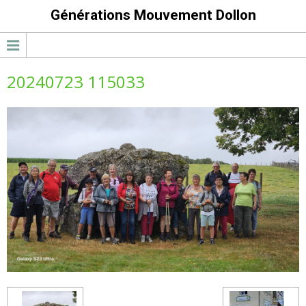
Générations Mouvement Dollon
20240723 115033