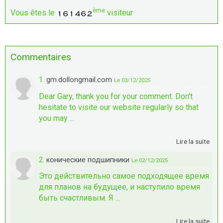
ème
Vous êtes le
visiteur
Commentaires
1.
gm.dollongmail.com
Le 03/12/2025
Dear Gary, thank you for your comment. Don't
hesitate to visite our website regularly so that
you may ...
Lire la suite
2.
конические подшипники
Le 02/12/2025
Это действительно самое подходящее время
для планов на будущее, и наступило время
быть счастливым. Я ...
Lire la suite