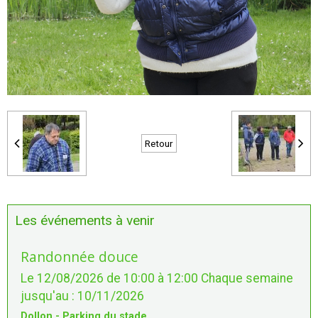
Retour
Les événements à venir
Randonnée douce
Le 12/08/2026
de 10:00
à 12:00
Chaque semaine
jusqu'au : 10/11/2026
Dollon - Parking du stade