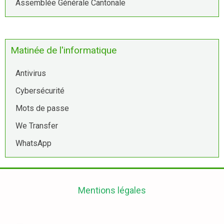
Assemblée Générale Cantonale
Matinée de l'informatique
Antivirus
Cybersécurité
Mots de passe
We Transfer
WhatsApp
Mentions légales