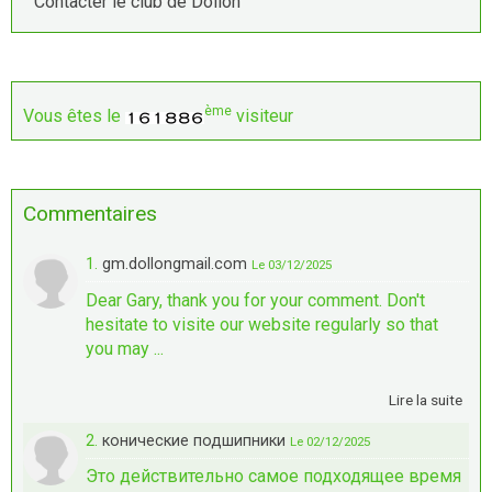
Contacter le club de Dollon
ème
Vous êtes le
visiteur
Commentaires
1.
gm.dollongmail.com
Le 03/12/2025
Dear Gary, thank you for your comment. Don't
hesitate to visite our website regularly so that
you may ...
Lire la suite
2.
конические подшипники
Le 02/12/2025
Это действительно самое подходящее время