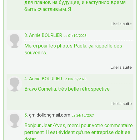
для планов на будущее, и наступило время
быть счастливым. Я ...
Lire la suite
3. Annie BOURLIER
Le 01/10/2025
Merci pour les photos Paola. ça rappelle des
souvenirs.
Lire la suite
4. Annie BOURLIER
Le 03/09/2025
Bravo Cornelia, très belle rétrospective.
Lire la suite
5.
gm.dollongmail.com
Le 24/10/2024
Bonjour Jean-Yves, merci pour votre commentaire
pertinent. Il est évident qu'une entreprise doit se
doter ...