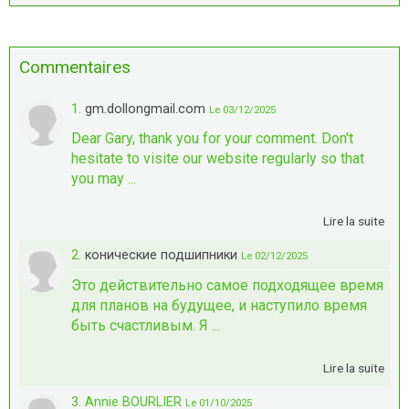
Commentaires
1.
gm.dollongmail.com
Le 03/12/2025
Dear Gary, thank you for your comment. Don't
hesitate to visite our website regularly so that
you may ...
Lire la suite
2.
конические подшипники
Le 02/12/2025
Это действительно самое подходящее время
для планов на будущее, и наступило время
быть счастливым. Я ...
Lire la suite
3. Annie BOURLIER
Le 01/10/2025