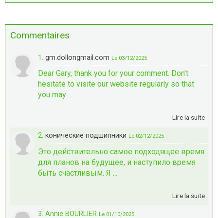
Commentaires
1.
gm.dollongmail.com
Le 03/12/2025
Dear Gary, thank you for your comment. Don't
hesitate to visite our website regularly so that
you may ...
Lire la suite
2.
конические подшипники
Le 02/12/2025
Это действительно самое подходящее время
для планов на будущее, и наступило время
быть счастливым. Я ...
Lire la suite
3. Annie BOURLIER
Le 01/10/2025