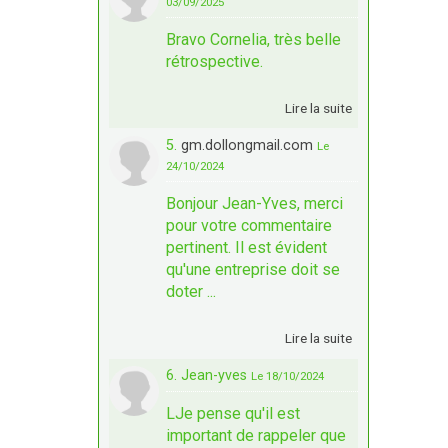
03/09/2025
Bravo Cornelia, très belle
rétrospective.
Lire la suite
5.
gm.dollongmail.com
Le
24/10/2024
Bonjour Jean-Yves, merci
pour votre commentaire
pertinent. Il est évident
qu'une entreprise doit se
doter ...
Lire la suite
6. Jean-yves
Le 18/10/2024
LJe pense qu'il est
important de rappeler que