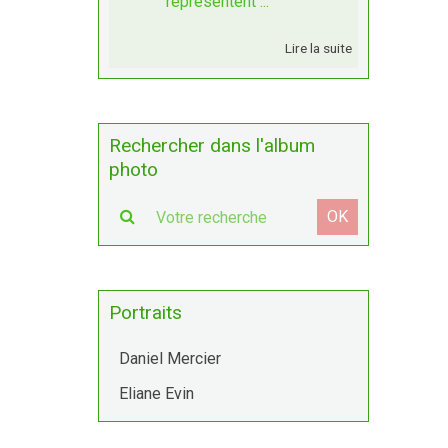
représentent ...
Lire la suite
Rechercher dans l'album
photo
OK
Portraits
Daniel Mercier
Eliane Evin