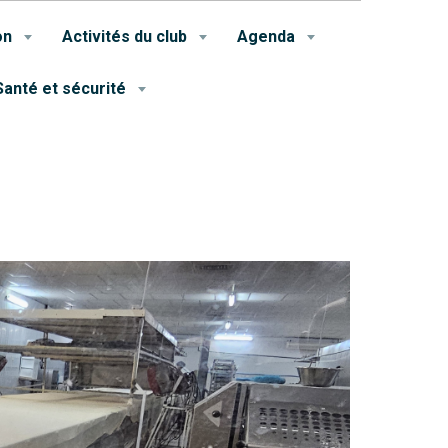
on
Activités du club
Agenda
Santé et sécurité