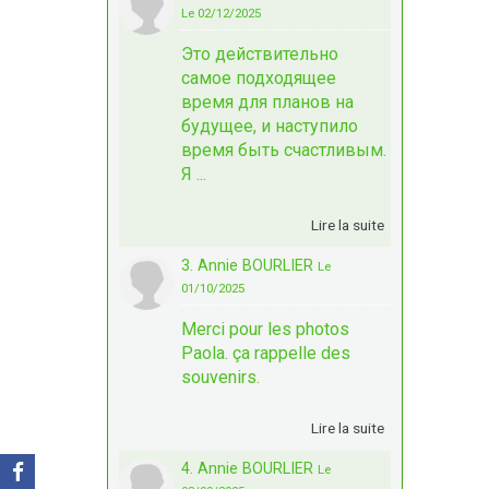
Le 02/12/2025
Это действительно
самое подходящее
время для планов на
будущее, и наступило
время быть счастливым.
Я ...
Lire la suite
3. Annie BOURLIER
Le
01/10/2025
Merci pour les photos
Paola. ça rappelle des
souvenirs.
Lire la suite
4. Annie BOURLIER
Le