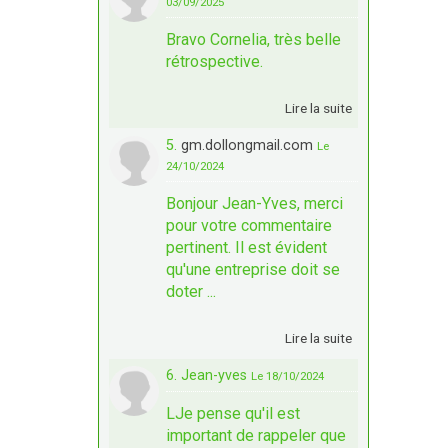
03/09/2025
Bravo Cornelia, très belle
rétrospective.
Lire la suite
5.
gm.dollongmail.com
Le
24/10/2024
Bonjour Jean-Yves, merci
pour votre commentaire
pertinent. Il est évident
qu'une entreprise doit se
doter ...
Lire la suite
6. Jean-yves
Le 18/10/2024
LJe pense qu'il est
important de rappeler que