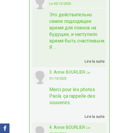
Le 02/12/2025
Это действительно
самое подходящее
время для планов на
будущее, и наступило
время быть счастливым.
Я ...
Lire la suite
3. Annie BOURLIER
Le
01/10/2025
Merci pour les photos
Paola. ça rappelle des
souvenirs.
Lire la suite
4. Annie BOURLIER
Le