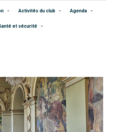
on
Activités du club
Agenda
Santé et sécurité