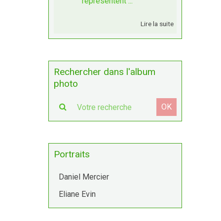
représentent ...
Lire la suite
Rechercher dans l'album
photo
OK
Portraits
Daniel Mercier
Eliane Evin