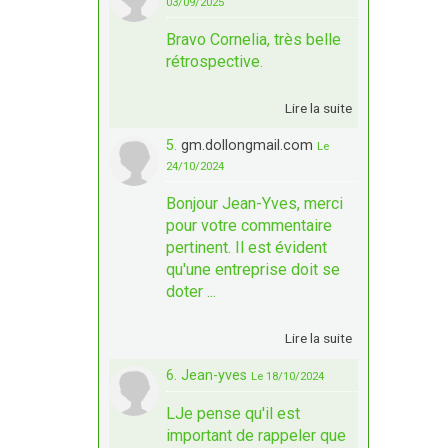
03/09/2025
Bravo Cornelia, très belle
rétrospective.
Lire la suite
5.
gm.dollongmail.com
Le
24/10/2024
Bonjour Jean-Yves, merci
pour votre commentaire
pertinent. Il est évident
qu'une entreprise doit se
doter ...
Lire la suite
6. Jean-yves
Le 18/10/2024
LJe pense qu'il est
important de rappeler que