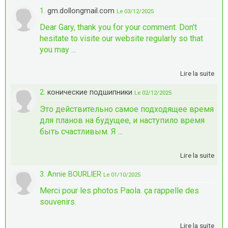
1.
gm.dollongmail.com
Le 03/12/2025
Dear Gary, thank you for your comment. Don't
hesitate to visite our website regularly so that
you may ...
Lire la suite
2.
конические подшипники
Le 02/12/2025
Это действительно самое подходящее время
для планов на будущее, и наступило время
быть счастливым. Я ...
Lire la suite
3. Annie BOURLIER
Le 01/10/2025
Merci pour les photos Paola. ça rappelle des
souvenirs.
Lire la suite