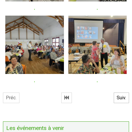
.
.
.
.
Préc.
Suiv.
Les événements à venir