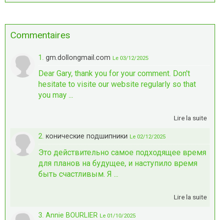
Commentaires
1.
gm.dollongmail.com
Le 03/12/2025
Dear Gary, thank you for your comment. Don't
hesitate to visite our website regularly so that
you may ...
Lire la suite
2.
конические подшипники
Le 02/12/2025
Это действительно самое подходящее время
для планов на будущее, и наступило время
быть счастливым. Я ...
Lire la suite
3. Annie BOURLIER
Le 01/10/2025