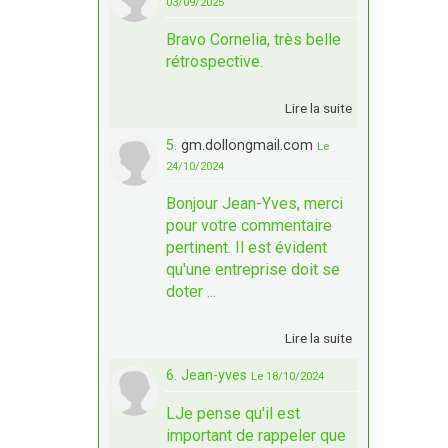
03/09/2025
Bravo Cornelia, très belle
rétrospective.
Lire la suite
5.
gm.dollongmail.com
Le
24/10/2024
Bonjour Jean-Yves, merci
pour votre commentaire
pertinent. Il est évident
qu'une entreprise doit se
doter ...
Lire la suite
6. Jean-yves
Le 18/10/2024
LJe pense qu'il est
important de rappeler que