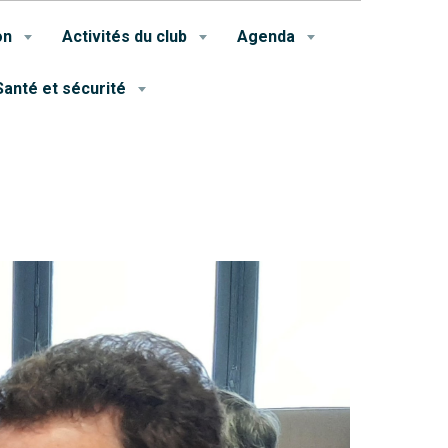
on
Activités du club
Agenda
Santé et sécurité