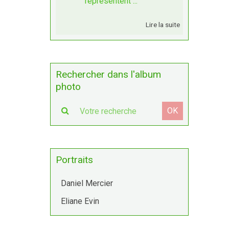
représentent ...
Lire la suite
Rechercher dans l'album
photo
OK
Portraits
Daniel Mercier
Eliane Evin