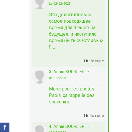
Le 02/12/2025
Это действительно
самое подходящее
время для планов на
будущее, и наступило
время быть счастливым.
Я ...
Lire la suite
3. Annie BOURLIER
Le
01/10/2025
Merci pour les photos
Paola. ça rappelle des
souvenirs.
Lire la suite
4. Annie BOURLIER
Le