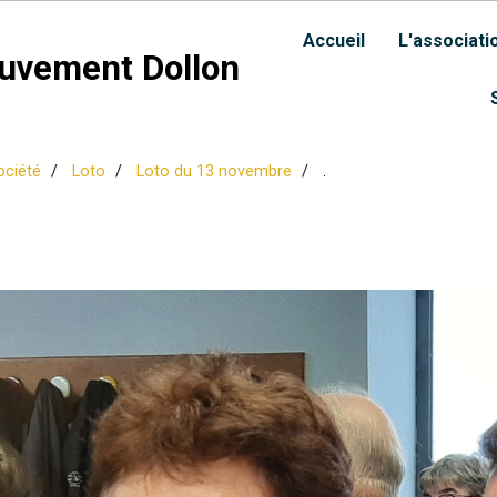
Accueil
L'associati
uvement Dollon
ociété
Loto
Loto du 13 novembre
.