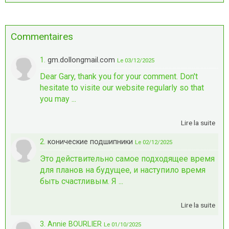
Commentaires
1.
gm.dollongmail.com
Le 03/12/2025
Dear Gary, thank you for your comment. Don't
hesitate to visite our website regularly so that
you may ...
Lire la suite
2.
конические подшипники
Le 02/12/2025
Это действительно самое подходящее время
для планов на будущее, и наступило время
быть счастливым. Я ...
Lire la suite
3. Annie BOURLIER
Le 01/10/2025