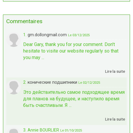
Commentaires
1.
gm.dollongmail.com
Le 03/12/2025
Dear Gary, thank you for your comment. Don't
hesitate to visite our website regularly so that
you may ...
Lire la suite
2.
конические подшипники
Le 02/12/2025
Это действительно самое подходящее время
для планов на будущее, и наступило время
быть счастливым. Я ...
Lire la suite
3. Annie BOURLIER
Le 01/10/2025