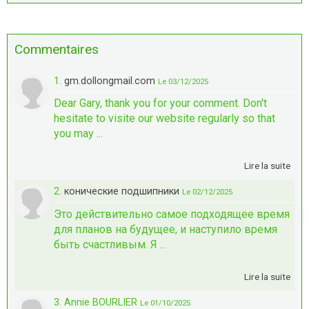
Commentaires
1.
gm.dollongmail.com
Le 03/12/2025
Dear Gary, thank you for your comment. Don't
hesitate to visite our website regularly so that
you may ...
Lire la suite
2.
конические подшипники
Le 02/12/2025
Это действительно самое подходящее время
для планов на будущее, и наступило время
быть счастливым. Я ...
Lire la suite
3. Annie BOURLIER
Le 01/10/2025