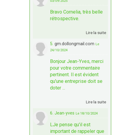
03/09/2025
Bravo Cornelia, très belle
rétrospective.
Lire la suite
5.
gm.dollongmail.com
Le
24/10/2024
Bonjour Jean-Yves, merci
pour votre commentaire
pertinent. Il est évident
qu'une entreprise doit se
doter ...
Lire la suite
6. Jean-yves
Le 18/10/2024
LJe pense qu'il est
important de rappeler que