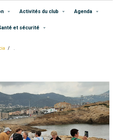
on
Activités du club
Agenda
Santé et sécurité
cia
.