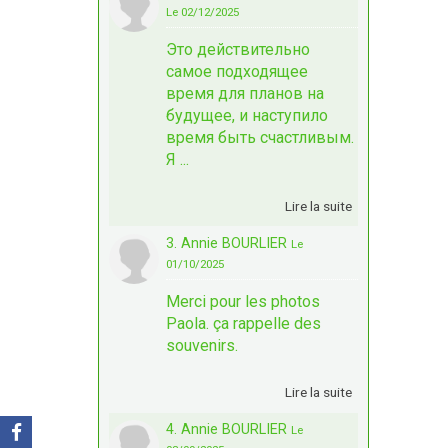
Le 02/12/2025
Это действительно
самое подходящее
время для планов на
будущее, и наступило
время быть счастливым.
Я ...
Lire la suite
3. Annie BOURLIER
Le
01/10/2025
Merci pour les photos
Paola. ça rappelle des
souvenirs.
Lire la suite
4. Annie BOURLIER
Le