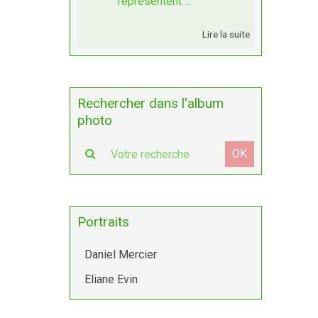
représentent ...
Lire la suite
Rechercher dans l'album
photo
OK
Portraits
Daniel Mercier
Eliane Evin