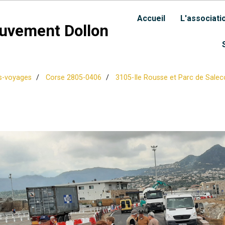
Accueil
L'associati
uvement Dollon
s-voyages
Corse 2805-0406
3105-Ile Rousse et Parc de Salec