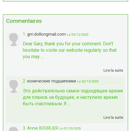
Commentaires
1.
gm.dollongmail.com
Le 03/12/2025
Dear Gary, thank you for your comment. Don't
hesitate to visite our website regularly so that
you may ...
Lire la suite
2.
конические подшипники
Le 02/12/2025
Это действительно самое подходящее время
для планов на будущее, и наступило время
быть счастливым. Я ...
Lire la suite
3. Annie BOURLIER
Le 01/10/2025