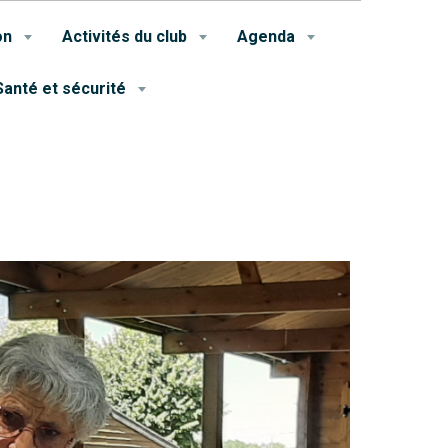
on
Activités du club
Agenda
Santé et sécurité