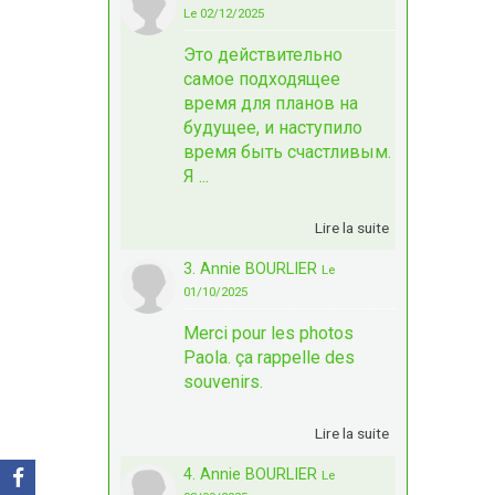
Le 02/12/2025
Это действительно
самое подходящее
время для планов на
будущее, и наступило
время быть счастливым.
Я ...
Lire la suite
3. Annie BOURLIER
Le
01/10/2025
Merci pour les photos
Paola. ça rappelle des
souvenirs.
Lire la suite
4. Annie BOURLIER
Le