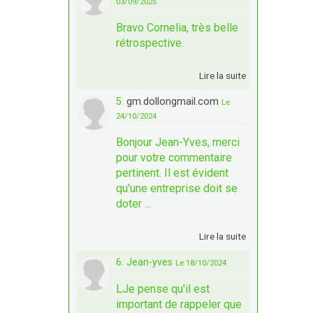
03/09/2025
Bravo Cornelia, très belle
rétrospective.
Lire la suite
5.
gm.dollongmail.com
Le
24/10/2024
Bonjour Jean-Yves, merci
pour votre commentaire
pertinent. Il est évident
qu'une entreprise doit se
doter ...
Lire la suite
6. Jean-yves
Le 18/10/2024
LJe pense qu'il est
important de rappeler que