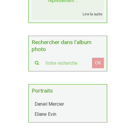
représentent ...
Lire la suite
Rechercher dans l'album
photo
OK
Portraits
Daniel Mercier
Eliane Evin