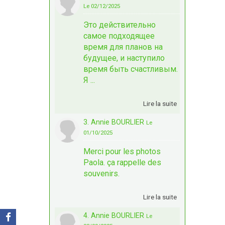
Le 02/12/2025
Это действительно
самое подходящее
время для планов на
будущее, и наступило
время быть счастливым.
Я ...
Lire la suite
3. Annie BOURLIER
Le
01/10/2025
Merci pour les photos
Paola. ça rappelle des
souvenirs.
Lire la suite
4. Annie BOURLIER
Le