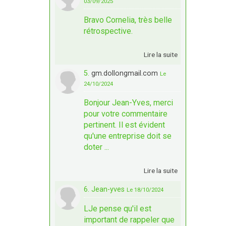
03/09/2025
Bravo Cornelia, très belle
rétrospective.
Lire la suite
5.
gm.dollongmail.com
Le
24/10/2024
Bonjour Jean-Yves, merci
pour votre commentaire
pertinent. Il est évident
qu'une entreprise doit se
doter ...
Lire la suite
6. Jean-yves
Le 18/10/2024
LJe pense qu'il est
important de rappeler que