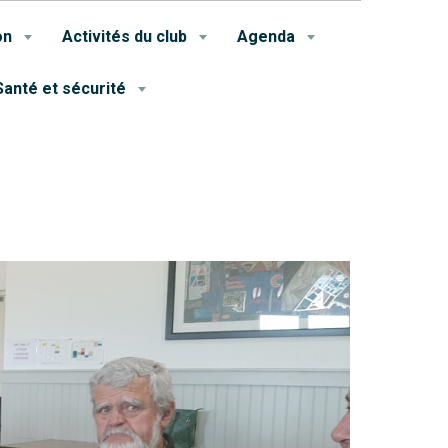
on
Activités du club
Agenda
Santé et sécurité