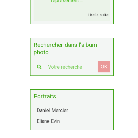
représentent ...
Lire la suite
Rechercher dans l'album
photo
OK
Portraits
Daniel Mercier
Eliane Evin